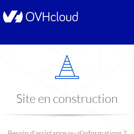
Site en construction
Besoin d'assistance ou d'informations ?